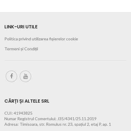
LINK-URI UTILE
Politica privind utilizarea fișierelor cookie
Termeni și Condiții
CĂRȚI ȘI ALTELE SRL
CUI: 41943825
Numar Registrul Comertului: J35/4341/25.11.2019
Adresa: Timisoara, str. Romulus nr. 23, spațiul 2, etaj P, ap. 1