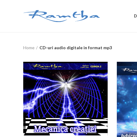
D
Home
CD-uri audio digitale in format mp3