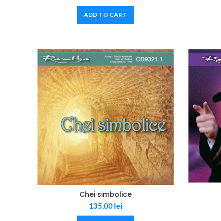
ADD TO CART
Chei simbolice
135,00
lei