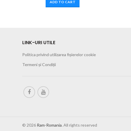
ADD TO CART
LINK-URI UTILE
Politica privind utilizarea fișierelor cookie
Termeni și Condiții
© 2026
Ram-Romania
. All rights reserved