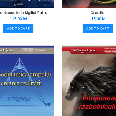
a Nascuta in Sigiliul Patru
Creatia
115,00
lei
115,00
lei
ADD TO CART
ADD TO CART