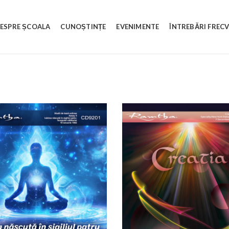
ESPRE ȘCOALA
CUNOȘTINȚE
EVENIMENTE
ÎNTREBĂRI FREC